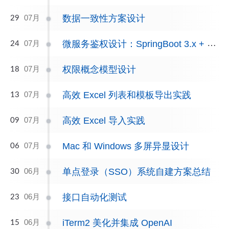
数据一致性方案设计
07月
29
微服务鉴权设计：SpringBoot 3.x + OAuth2
07月
24
权限概念模型设计
07月
18
高效 Excel 列表和模板导出实践
07月
13
高效 Excel 导入实践
07月
09
Mac 和 Windows 多屏异显设计
07月
06
单点登录（SSO）系统自建方案总结
06月
30
接口自动化测试
06月
23
iTerm2 美化并集成 OpenAI
06月
15