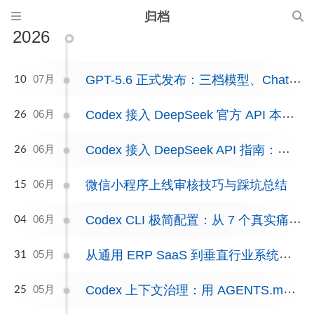
归档
2026
GPT-5.6 正式发布：三档模型、ChatGPT 与 Codex 新变化，以及该怎么选
07月
10
Codex 接入 DeepSeek 官方 API 本地代理工具下载
06月
26
Codex 接入 DeepSeek API 指南：官方订阅和第三方并行，缓存命中 95%+
06月
26
微信小程序上线审核技巧与踩坑总结
06月
15
Codex CLI 极简配置：从 7 个真实痛点到一套够用的配置
06月
04
从通用 ERP SaaS 到垂直行业系统：一次工程复用实践总结
05月
31
Codex 上下文治理：用 AGENTS.md 规范项目规则
05月
25