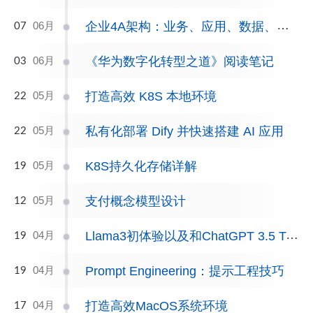
企业4A架构：业务、应用、数据、技术的完美融合
06月
07
《华为数字化转型之道》阅读笔记
06月
03
打造高效 K8S 本地环境
05月
22
私有化部署 Dify 并快速搭建 AI 应用
05月
22
K8S持久化存储详解
05月
19
支付概念模型设计
05月
12
Llama3初体验以及和ChatGPT 3.5 Turbo对比
04月
19
Prompt Engineering：提示工程技巧
04月
19
打造高效MacOS系统环境
04月
17