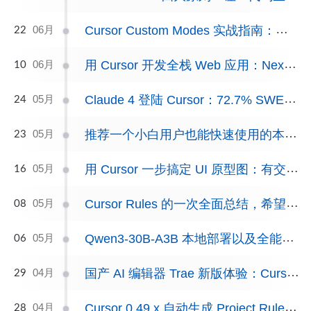
Cursor Custom Modes 实战指南：一次配置，告别重复提示词
06月
22
用 Cursor 开发全栈 Web 应用：Nextjs + Supabase 全流程实战
06月
10
Claude 4 登陆 Cursor：72.7% SWE-bench 成绩背后的真实编码体验
05月
24
推荐一个小白用户也能快速使用的本地 AI 知识库方案（附视频演示）
05月
23
用 Cursor 一步搞定 UI 原型图：有交互、可扩展、易维护（附教程）
05月
16
Cursor Rules 的一次全面总结，希望能够帮助到你！
05月
08
Qwen3-30B-A3B 本地部署以及全能力测试
05月
06
国产 AI 编辑器 Trae 新版体验：Cursor 的可选替代方案
04月
29
Cursor 0.49.x 自动生成 Project Rules 实用指南
04月
28