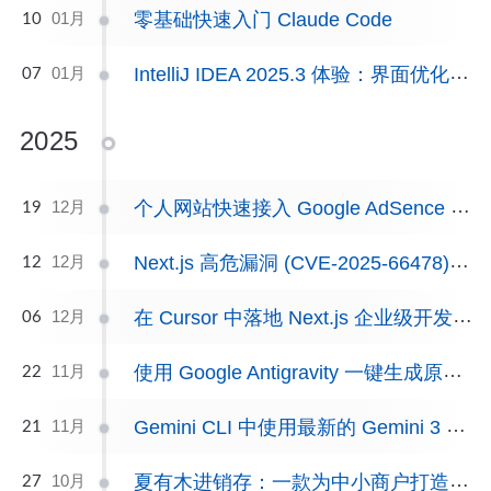
零基础快速入门 Claude Code
01月
10
IntelliJ IDEA 2025.3 体验：界面优化、Java 25 支持与 AI 辅助编程升级
01月
07
2025
个人网站快速接入 Google AdSence 实战
12月
19
Next.js 高危漏洞 (CVE-2025-66478) 实战：中招复盘与一键修复
12月
12
在 Cursor 中落地 Next.js 企业级开发规则的完整实践
12月
06
使用 Google Antigravity 一键生成原型图以及企业官网实战
11月
22
Gemini CLI 中使用最新的 Gemini 3 Pro 模型（包含实用技巧）
11月
21
夏有木进销存：一款为中小商户打造的进销存 SaaS 应用
10月
27