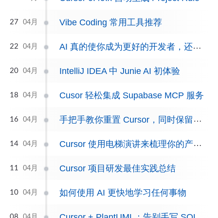
Vibe Coding 常用工具推荐
04月
27
AI 真的使你成为更好的开发者，还是只是更快了？
04月
22
IntelliJ IDEA 中 Junie AI 初体验
04月
20
Cusor 轻松集成 Supabase MCP 服务
04月
18
手把手教你重置 Cursor，同时保留所有配置
04月
16
Cursor 使用电梯演讲来梳理你的产品愿景
04月
14
Cursor 项目研发最佳实践总结
04月
11
如何使用 AI 更快地学习任何事物
04月
10
Cursor + PlantUML：告别手写 SQL 的高效工作流
04月
08