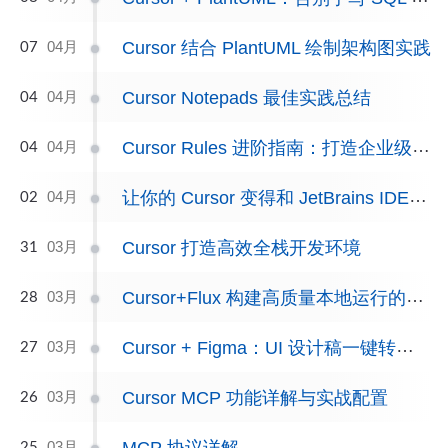
Cursor 结合 PlantUML 绘制架构图实践
04月
07
Cursor Notepads 最佳实践总结
04月
04
Cursor Rules 进阶指南：打造企业级多语言开发规范
04月
04
让你的 Cursor 变得和 JetBrains IDEs 一样好用
04月
02
Cursor 打造高效全栈开发环境
03月
31
Cursor+Flux 构建高质量本地运行的文生图 MCP 服务
03月
28
Cursor + Figma：UI 设计稿一键转代码的高效工作流
03月
27
Cursor MCP 功能详解与实战配置
03月
26
MCP 协议详解
03月
25