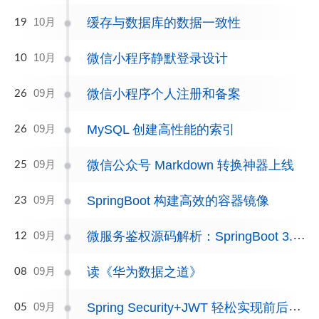
缓存与数据库的数据一致性
10月
19
微信小程序静默登录设计
10月
10
微信小程序个人注册和备案
09月
26
MySQL 创建高性能的索引
09月
26
微信公众号 Markdown 转换神器上线
09月
25
SpringBoot 构建高效的容器镜像
09月
23
微服务鉴权源码解析：SpringBoot 3.x + OAuth2
09月
12
读《华为数据之道》
09月
08
Spring Security+JWT 轻松实现前后端分离的认证架构
09月
05