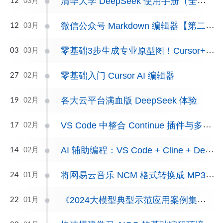
清华大学 DeepSeek 使用手册（全五册）
03月
12
微信公众号 Markdown 编辑器【第二版】
03月
12
零基础3步生成专业原型图！Cursor+Claude3.7保姆级教程（附模板）
03月
03
零基础入门 Cursor AI 编辑器
02月
27
各大云平台满血版 DeepSeek 体验
02月
19
VS Code 中整合 Continue 插件与多平台 DeepSeek 模型，全面提升编程体验
02月
17
AI 辅助编程：VS Code + Cline + DeepSeek
02月
14
将网易云音乐 NCM 格式转换成 MP3 或 FLAC 格式
01月
24
《2024大模型典型示范应用案例集》总结以及报告下载
01月
22