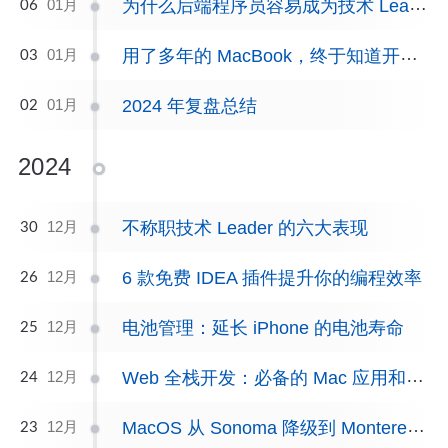
为什么后端程序员容易成为技术 Leader？
01月
06
用了多年的 MacBook，终于知道开发为什么喜欢用它
01月
03
2024 年复盘总结
01月
02
2024
不称职技术 Leader 的六大表现
12月
30
6 款免费 IDEA 插件提升你的编程效率
12月
26
电池管理：延长 iPhone 的电池寿命
12月
25
Web 全栈开发：必备的 Mac 应用和工具
12月
24
MacOS 从 Sonoma 降级到 Monterey，体验大幅提升
12月
23