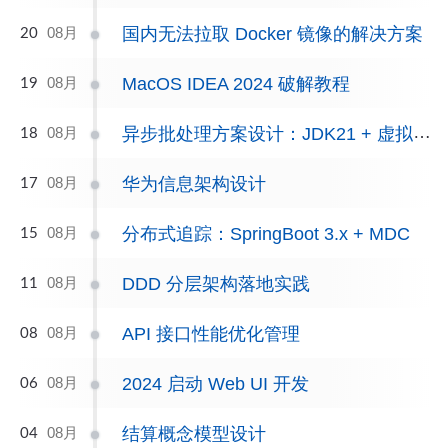
国内无法拉取 Docker 镜像的解决方案
08月
20
MacOS IDEA 2024 破解教程
08月
19
异步批处理方案设计：JDK21 + 虚拟线程
08月
18
华为信息架构设计
08月
17
分布式追踪：SpringBoot 3.x + MDC
08月
15
DDD 分层架构落地实践
08月
11
API 接口性能优化管理
08月
08
2024 启动 Web UI 开发
08月
06
结算概念模型设计
08月
04