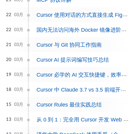
Cursor 使用对话的方式直接生成 Figma 设计稿
03月
22
国内无法访问海外 Docker 镜像进阶优化方案
03月
22
Cursor 与 Git 协同工作指南
03月
21
Cursor AI 提示词编写技巧总结
03月
20
Cursor 必学的 AI 交互快捷键，效率提升不再是难事
03月
19
Cursor 中 Claude 3.7 vs 3.5 前端开发深度对比，遥遥领先！（附源码）
03月
18
Cursor Rules 最佳实践总结
03月
15
从 0 到 1：完全用 Cursor 开发 Web 应用后的真实体验
03月
13