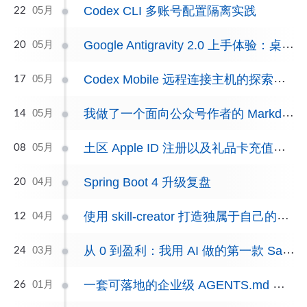
Codex CLI 多账号配置隔离实践
05月
22
Google Antigravity 2.0 上手体验：桌面版与 CLI，进一步向 Agent-First 推进
05月
20
Codex Mobile 远程连接主机的探索与实操
05月
17
我做了一个面向公众号作者的 Markdown 排版工具（可长期免费使用）
05月
14
土区 Apple ID 注册以及礼品卡充值详细教程
05月
08
Spring Boot 4 升级复盘
04月
20
使用 skill-creator 打造独属于自己的工作流技能包
04月
12
从 0 到盈利：我用 AI 做的第一款 SaaS，终于跑通了商业化
03月
24
一套可落地的企业级 AGENTS.md 项目规则实践
01月
26