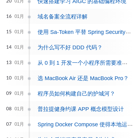
快速搭建学习 AIGC 的基础编程环境
01月
20
域名备案全流程详解
01月
16
使用 Sa-Token 平替 Spring Security，告别繁琐的认证与鉴权
01月
15
为什么写不好 DDD 代码？
01月
14
从 0 到 1 开发一个小程序所需要准备的资质
01月
13
选 MacBook Air 还是 MacBook Pro？
01月
10
程序员如何构建自己的护城河？
01月
09
普拉提健身约课 APP 概念模型设计
01月
08
Spring Docker Compose 使得本地运行项目无感依赖中间件
01月
07