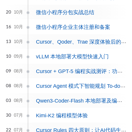
微信小程序分包实战总结
10月
20
微信小程序企业主体注册和备案
10月
16
Cursor、Qoder、Trae 深度体验后的使用心得
10月
13
vLLM 本地部署大模型快速入门
09月
10
Cursor + GPT-5 编程实战测评：功能、性能与真实体验
08月
09
Cursor Agent 模式下智能规划 To-dos 实战
08月
08
Qwen3-Coder-Flash 本地部署及编程体验
08月
03
Kimi-K2 编程模型体验
07月
30
Cursor Rules 四大原则：让AI代码生成更稳定高效
07月
22