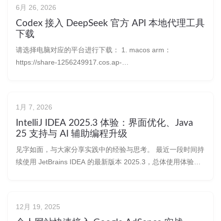
6月 26, 2026
Codex 接入 DeepSeek 官方 API 本地代理工具
下载
请选择电脑对应的平台进行下载： 1. macos arm：
https://share-1256249917.cos.ap-
chengdu.myqcloud.com/codex-deepseek-proxy-v0.3.2-
darwin-arm64.tar.gz 2. macos intel：https
1月 7, 2026
IntelliJ IDEA 2025.3 体验：界面优化、Java
25 支持与 AI 辅助编程升级
见字如面，与大家分享实践中的经验与思考。 最近一段时间持
续使用 JetBrains IDEA 的最新版本 2025.3，总体使用体验相
当不错。对这个版本感兴趣的小伙伴可以升级体验一下。
12月 19, 2025