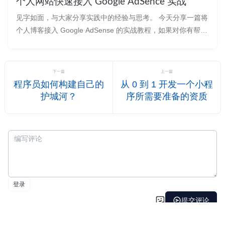
个人网站快速接入 Google AdSence 实战
见字如面，与大家分享实践中的经验与思考。 今天分享一篇将
个人博客接入 Google AdSense 的实战教程，如果对你有帮
助，欢迎收藏或关注。 效果展示 下图是我的个人博客
（flyeric.top）接入之后的效果示意：
下一篇
上一篇
程序员如何构建自己的
从 0 到 1 开发一个小程
护城河？
序所需要准备的资质