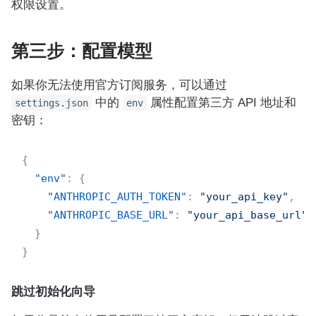
权限设置。
第三步：配置模型
如果你无法使用官方订阅服务，可以通过
中的
属性配置第三方 API 地址和
settings.json
env
密钥：
{
"env"
:
{
"ANTHROPIC_AUTH_TOKEN"
:
"your_api_key"
,
"ANTHROPIC_BASE_URL"
:
"your_api_base_url"
}
}
跳过初始化向导