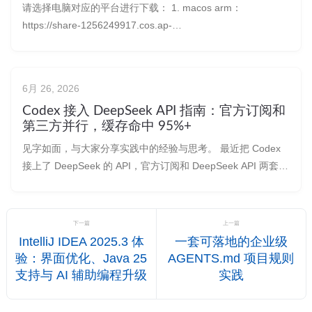
请选择电脑对应的平台进行下载： 1. macos arm：
https://share-1256249917.cos.ap-
chengdu.myqcloud.com/codex-deepseek-proxy-v0.3.2-
darwin-arm64.tar.gz 2. macos intel：https
6月 26, 2026
Codex 接入 DeepSeek API 指南：官方订阅和
第三方并行，缓存命中 95%+
见字如面，与大家分享实践中的经验与思考。 最近把 Codex
接上了 DeepSeek 的 API，官方订阅和 DeepSeek API 两套可
以并行，实际用下来效果还行，分享一下。感兴趣可以试试。
先说下我为什么要在 Codex 里接 DeepSeek 官方 API。持续
高强度的开发任务下，多个
下一篇
上一篇
IntelliJ IDEA 2025.3 体
一套可落地的企业级
验：界面优化、Java 25
AGENTS.md 项目规则
支持与 AI 辅助编程升级
实践