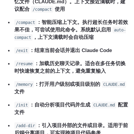
忆文件（CLAUDE.md）。上下文接近满载时，建
议配合
使用
/compact
：智能压缩上下文。执行超长任务时若效
/compact
果不佳，可尝试使用此命令。系统默认启用
auto-
，上下文满载时会自动压缩
compact
：结束当前会话并退出 Claude Code
/exit
：加载历史聊天记录。适合在多任务切换
/resume
时快速恢复之前的上下文，避免重复输入
：打开用户级别或项目级别的
/memory
CLAUDE.md
文件
：自动分析项目代码并生成
配置
/init
CLAUDE.md
文件
：引入项目外部的文件或目录。适用于前
/add-dir
后端分离项目，可实现跨项目代码参考