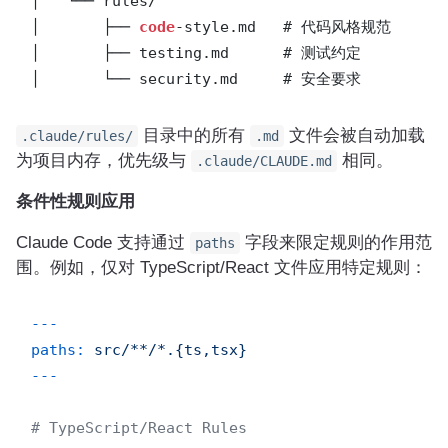
│   └── rules/

│       ├── 
code
-style.md   # 代码风格规范

│       ├── testing.md      # 测试约定

│       └── security.md     # 安全要求
目录中的所有
文件会被自动加载
.claude/rules/
.md
为项目内存，优先级与
相同。
.claude/CLAUDE.md
条件性规则应用
Claude Code 支持通过
字段来限定规则的作用范
paths
围。例如，仅对 TypeScript/React 文件应用特定规则：
---
paths:
src/**/*.{ts,tsx}
---
# TypeScript/React Rules