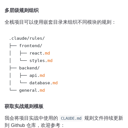
多层级规则组织
全栈项目可以使用嵌套目录来组织不同模块的规则：
.claude/rules/

├── frontend/

│   ├── react.
md
│   └── styles.
md
├── backend/

│   ├── api.
md
│   └── database.
md
└── general.
md
获取实战规则模板
我会将项目实战中使用的
规则文件持续更新
CLAUDE.md
到 Github 仓库，欢迎参考：