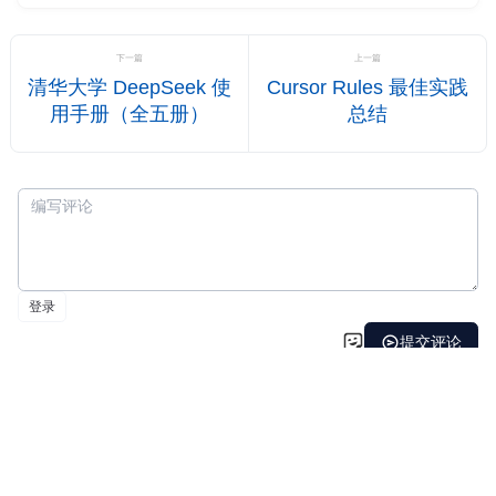
先说下我为什么要在 Codex 里接 DeepSeek 官方 API。持续
高强度的开发任务下，多个
下一篇
上一篇
清华大学 DeepSeek 使
Cursor Rules 最佳实践
用手册（全五册）
总结