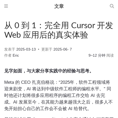
文章
从 0 到 1：完全用 Cursor 开发
Web 应用后的真实体验
发表于
2025-03-13
更新于
2025-06- 7
作者
Eric
9~12 分钟
阅读
见字如面，与大家分享实践中的经验与思考。
Meta 的 CEO 扎克伯格说：“2025年，软件工程领域将
迎来剧变，AI 将达到中级软件工程师的编程水平。” 同
时他还计划将很多应用程序的编程工作交给 AI 去完
成。AI 发展至今，在其能力越来越强大之后，很多人不
免开始担心自己的工作会不会被 AI 给替代。