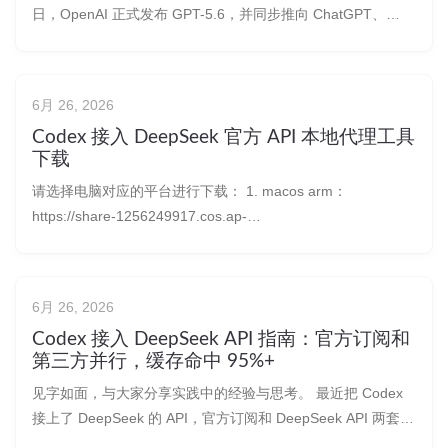
日，OpenAI 正式发布 GPT-5.6，并同步推向 ChatGPT、
ChatGPT Work、Codex 和 OpenAI API。 这次不再只是发布
一个统一的 GPT-5.6，而是同时推出三个长期能力层级：
GPT-5.6 S
6月 26, 2026
Codex 接入 DeepSeek 官方 API 本地代理工具
下载
请选择电脑对应的平台进行下载： 1. macos arm：
https://share-1256249917.cos.ap-
chengdu.myqcloud.com/codex-deepseek-proxy-v0.3.2-
darwin-arm64.tar.gz 2. macos intel：https
6月 26, 2026
Codex 接入 DeepSeek API 指南：官方订阅和
第三方并行，缓存命中 95%+
见字如面，与大家分享实践中的经验与思考。 最近把 Codex
接上了 DeepSeek 的 API，官方订阅和 DeepSeek API 两套可
以并行，实际用下来效果还行，分享一下。感兴趣可以试试。