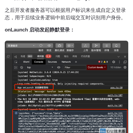
之后开发者服务器可以根据用户标识来生成自定义登录
态，用于后续业务逻辑中前后端交互时识别用户身份。
onLaunch 启动发起静默登录：