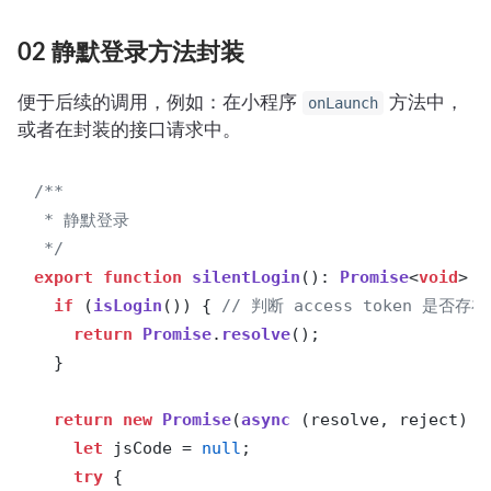
02 静默登录方法封装
便于后续的调用，例如：在小程序
方法中，
onLaunch
或者在封装的接口请求中。
/**

 * 静默登录

 */
export
function
silentLogin
(
): 
Promise
<
void
> {

if
 (
isLogin
()) { 
// 判断 access token 是否存在
return
Promise
.
resolve
();

  }

return
new
Promise
(
async
 (resolve, reject) =>
let
 jsCode = 
null
;

try
 {
