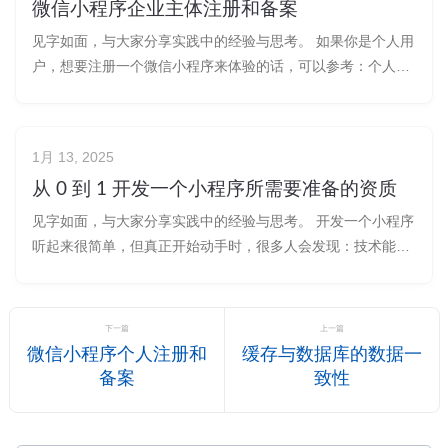
微信小程序企业主体注册和备案
见字如面，与大家分享实践中的经验与思考。 如果你是个人用
户，想要注册一个微信小程序来体验的话，可以参考：个人微
信小程序注册和备案。本文将分享企业用户注册微信小程序的
详细步骤和一些常见的坑，帮助你少走弯路。
1月 13, 2025
从 0 到 1 开发一个小程序所需要准备的资质
见字如面，与大家分享实践中的经验与思考。 开发一个小程序
听起来很简单，但真正开始动手时，很多人会发现：技术能搞
定，可前期需要准备的各种资质却让人头大。特别是企业版小
程序，还得涉及到营业执照、行业许可、支付申请等一堆手
续。 这篇文章就是为了帮你理清思路，让你从 0 到 1 开发小
下一篇
上一篇
程序时，不会因为资质问
微信小程序个人注册和
缓存与数据库的数据一
备案
致性