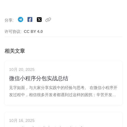
分享
许可协议:
CC BY 4.0
相关文章
10月 20, 2025
微信小程序分包实战总结
见字如面，与大家分享实践中的经验与思考。 在微信小程序开
发过程中，相信很多开发者都遇到过这样的困扰：辛苦开发完
成的小程序，在准备上传发布时却被提示主包或分包大小超过
了 2M 的限制。这成了企业级应用功能扩展的一道门槛，可以
通过合理的分包策略，不仅能解决这个问题，还能显著提升小
10月 16, 2025
程序的启动速度和用户体验