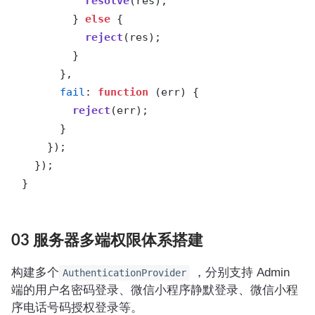
resolve
(res);

        } 
else
 {

reject
(res);

        }

      },

fail
: 
function
 (
err
) {

reject
(err);

      }

    });

  });

}
03 服务器多端权限体系搭建
构建多个
，分别支持 Admin
AuthenticationProvider
端的用户名密码登录、微信小程序静默登录、微信小程
序电话号码授权登录等。