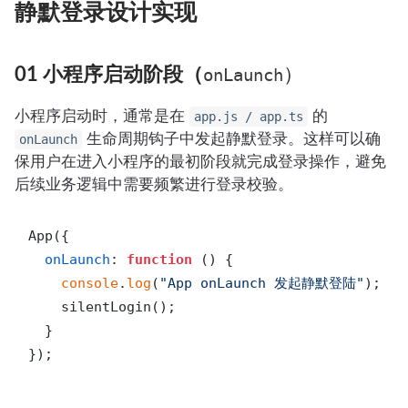
静默登录设计实现
01 小程序启动阶段（
onLaunch
）
小程序启动时，通常是在
的
app.js / app.ts
生命周期钩子中发起静默登录。这样可以确
onLaunch
保用户在进入小程序的最初阶段就完成登录操作，避免
后续业务逻辑中需要频繁进行登录校验。
App({

onLaunch
: 
function
 (
) {

console
.
log
(
"App onLaunch 发起静默登陆"
);

    silentLogin();

  }

});
