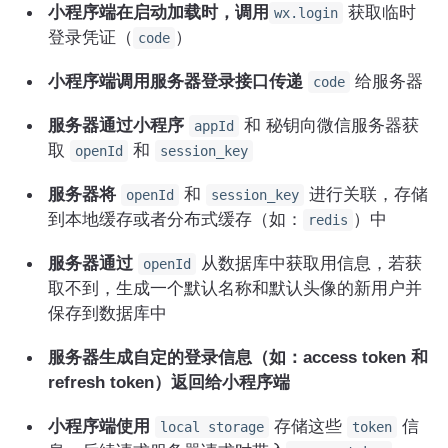
小程序端在启动加载时，调用
获取临时
wx.login
登录凭证（
）
code
小程序端调用服务器登录接口传递
给服务器
code
服务器通过小程序
和 秘钥向微信服务器获
appId
取
和
openId
session_key
服务器将
和
进行关联，存储
openId
session_key
到本地缓存或者分布式缓存（如：
）中
redis
服务器通过
从数据库中获取用信息，若获
openId
取不到，生成一个默认名称和默认头像的新用户并
保存到数据库中
服务器生成自定的登录信息（如：access token 和
refresh token）返回给小程序端
小程序端使用
存储这些
信
local storage
token