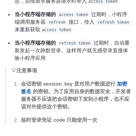
息，后续请求服务器请求时带入
access token
当小程序端存储的
过期时，小程序
access token
端调用服务器
接口，传入
refresh
refresh token
来重新获取
access token
当小程序端存储的
过期时，自动重
refresh token
新发起一次静默登录。这样用户就无感登录直接体
验小程序应用
💡
注意事项
会话密钥 session_key 是对用户数据进行
加密
签名
的密钥。为了应用自身的数据安全，开发者
服务器不应该把会话密钥下发到小程序，也不应
该对外提供这个密钥。
临时登录凭证 code 只能使用一次