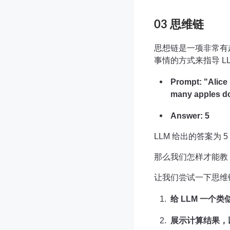
03 思维链
思想链是一项非常有趣
事情的方式来指导 L
Prompt: "Alice
many apples do
Answer: 5
LLM 给出的答案为 5，
那么我们怎样才能教 
让我们尝试一下思维
给 LLM 一个
展示计算结果，