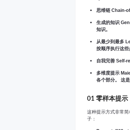
思维链 Chain
生成的知识 Ge
知识。
从最少到最多 L
按顺序执行这些
自我完善 Self
多维度提示 Mai
各个部分。 这
01 零样本提示
这种提示方式非常简
子：