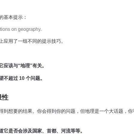
的基本提示：
tions on geography.
上应用了一组不同的提示技巧。
它应该与“地理”有关。
不超过 10 个问题。
限性
得到想要的结果。你会得到你的问题，但地理是一个大话题，你
道它是否会涉及国家、首都、河流等等。