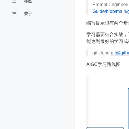
标签
Prompt-Engineer
Guide/blob/main/
关于
编写提示也有两个步
学习需要结合实战，下
能达到最好的学习成
git clone
git@git
AIGC学习路线图：