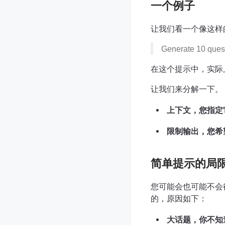
一个例子
让我们看一个像这样
Generate 10 ques
在这个提示中，实际
让我们来分解一下。
上下文，您指定
限制输出，您希望
简单提示的局
您可能会也可能不会
的，原因如下：
大话题，你不知