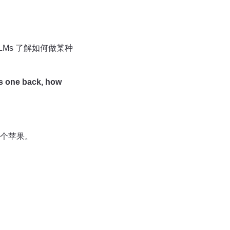
LMs 了解如何做某种
es one back, how
1 个苹果。