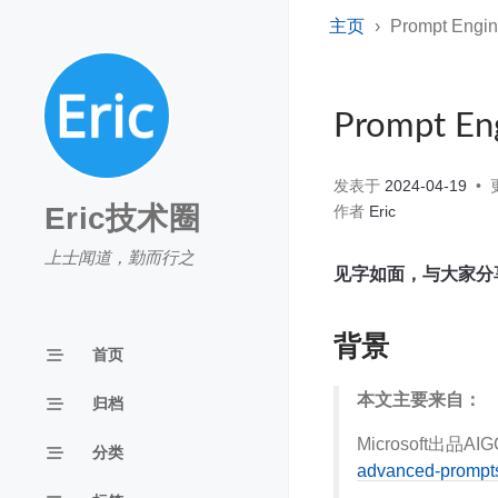
主页
Prompt En
Prompt 
发表于
2024-04-19
Eric技术圈
作者
Eric
上士闻道，勤而行之
见字如面，与大家分
背景
首页
本文主要来自：
归档
Microsoft出品A
分类
advanced-prompt