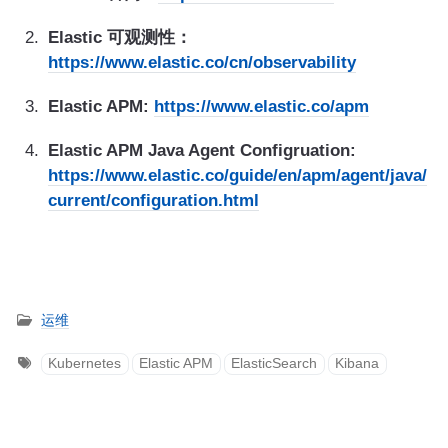
Elastic 可观测性：
https://www.elastic.co/cn/observability
Elastic APM:
https://www.elastic.co/apm
Elastic APM Java Agent Configruation:
https://www.elastic.co/guide/en/apm/agent/java/
current/configuration.html
运维
Kubernetes
Elastic APM
ElasticSearch
Kibana