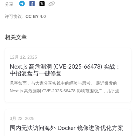
分享
许可协议:
CC BY 4.0
相关文章
12月 12, 2025
Next.js 高危漏洞 (CVE-2025-66478) 实战：
中招复盘与一键修复
见字如面，与大家分享实践中的经验与思考。 最近爆发的
Next.js 高危漏洞 CVE-2025-66478 影响范围极广，几乎波及
Next.js 15 的所有版本以及 16 的早期版本。虽然我已第一时
间升级并重新部署了大部分相关项目，但个人服务器上一些早
期基于 Next.js 的演示项目未及时处
3月 22, 2025
国内无法访问海外 Docker 镜像进阶优化方案