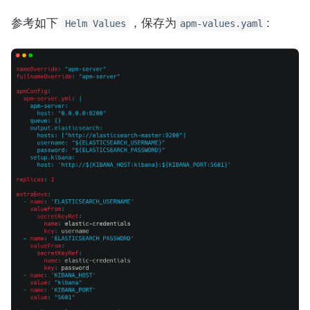
参考如下
，保存为
:
Helm Values
apm-values.yaml