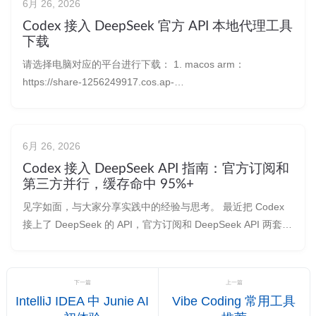
6月 26, 2026
Codex 接入 DeepSeek 官方 API 本地代理工具
下载
请选择电脑对应的平台进行下载： 1. macos arm：
https://share-1256249917.cos.ap-
chengdu.myqcloud.com/codex-deepseek-proxy-v0.3.2-
darwin-arm64.tar.gz 2. macos intel：https
6月 26, 2026
Codex 接入 DeepSeek API 指南：官方订阅和
第三方并行，缓存命中 95%+
见字如面，与大家分享实践中的经验与思考。 最近把 Codex
接上了 DeepSeek 的 API，官方订阅和 DeepSeek API 两套可
以并行，实际用下来效果还行，分享一下。感兴趣可以试试。
先说下我为什么要在 Codex 里接 DeepSeek 官方 API。持续
高强度的开发任务下，多个
下一篇
上一篇
IntelliJ IDEA 中 Junie AI
Vibe Coding 常用工具