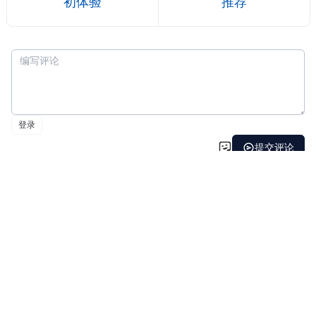
初体验
推荐
©2026
Eric技术圈
.
保留部分权利。
使用
Halo
主题
Chirpy