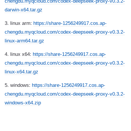
chengdu.myqcloud.com/codex-deepseek-proxy-v0.3.2-
darwin-x64.tar.gz
3. linux arm:
https://share-1256249917.cos.ap-
chengdu.myqcloud.com/codex-deepseek-proxy-v0.3.2-
linux-arm64.tar.gz
4. linux x64:
https://share-1256249917.cos.ap-
chengdu.myqcloud.com/codex-deepseek-proxy-v0.3.2-
linux-x64.tar.gz
5. windows:
https://share-1256249917.cos.ap-
chengdu.myqcloud.com/codex-deepseek-proxy-v0.3.2-
windows-x64.zip