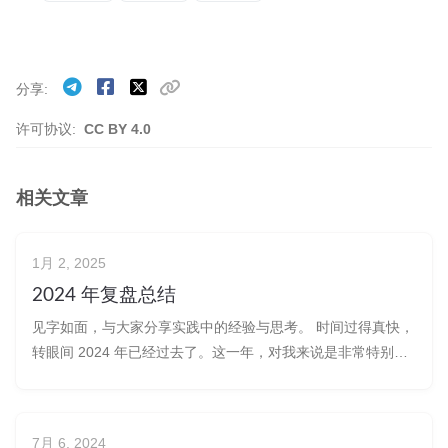
分享
许可协议:
CC BY 4.0
相关文章
1月 2, 2025
2024 年复盘总结
见字如面，与大家分享实践中的经验与思考。 时间过得真快，
转眼间 2024 年已经过去了。这一年，对我来说是非常特别的
一年，有艰难的时刻，也有值得高兴美好的时刻。从终于还清
了房贷，到公众号粉丝破 4000，再到身体健康的重要性和全
新的职业探索，每一步都让我感到成长和满足。今天，我想和
7月 6, 2024