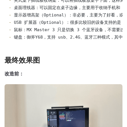
- 
- 
- 
- 
- 
- 
键盘：御斧Y68，支持 usb、2.4G、蓝牙三种模式，其
最终效果图
改造前：