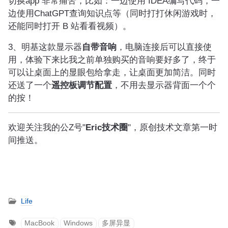
切换app 非常痛苦，比如：一边使用 IDEA编写代码，一
边使用ChatGPT查询知识点等（同时打打休闲游戏时，
还能同时打开 B 站看看视频）。
3、明基这款显示器
自带音响
，电脑连接后可以直接使
用，体验下来比我之前单独购买的音响要好多了，终于
可以让桌面上的显眼包给拿走，让桌面更加简洁。同时
还送了一个
遥控板调节配置
，不用去显示器背面一个个
的按！
欢迎关注我的公Z号"
Eric技术圈
"，原创技术文章第一时
间推送。
Life
MacBook
Windows
多屏异显