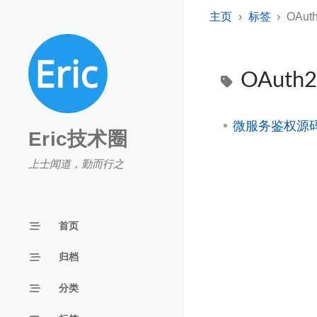
主页
标签
OAut
OAuth
微服务鉴权源码解析：
Eric技术圈
上士闻道，勤而行之
首页
归档
分类