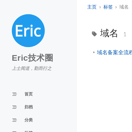
主页
标签
域名
域名
1
域名备案全流
Eric技术圈
上士闻道，勤而行之
首页
归档
分类