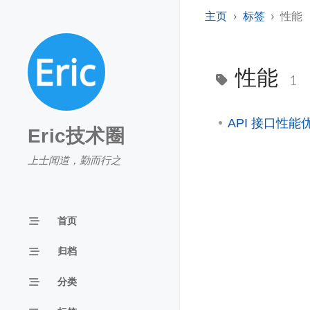
主页
标签
性能
性能
1
API 接口性能
Eric技术圈
上士闻道，勤而行之
首页
归档
分类